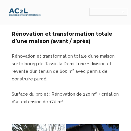
Rénovation et transformation totale
d’une maison (avant / après)
Rénovation et transformation totale d’une maison
sur le bourg de Tassin la Demi Lune + division et
revente d’un terrain de 600 m² avec permis de
construire purgé.
L
Surface du projet : Rénovation de 220 m² + création
d’un extension de 170 m².